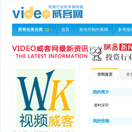
所有任务分类
首页
宣传片制作新闻
参考报
空间首页
关
我的简介
暂时没写!
我的技能