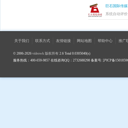
巨石国际传媒
系统自动评价
关于我们
联系方式
友情链接
网站地图
帮助中心
推广
© 2006-2026
videowk 版权所有
2.6 Total 0.0305040(s)
服务热线：400-659-9857 在线咨询QQ：2732688298 备案号: 沪ICP备1501859