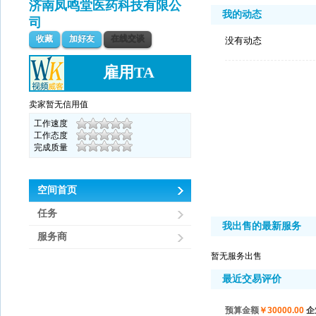
济南凤鸣堂医药科技有限公
我的动态
司
收藏
加好友
在线交谈
没有动态
雇用TA
卖家暂无信用值
工作速度
工作态度
完成质量
空间首页
任务
我出售的最新服务
服务商
暂无服务出售
最近交易评价
预算金额
￥30000.00
企